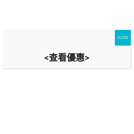
一站式Partyroom玩樂平台
CLOSE
其他文章
6 月
10
Share post
<查看優惠>