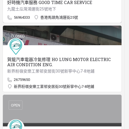
好時機汽車服務 GOOD TIME CAR SERVICE
九龍土瓜灣鴻運街25號地下
56964333
香港馬頭角鴻運街25號
CLOSED
賀龍汽車電器冷氣修理 HO LUNG MOTOR ELECTRIC
AIR CONDITION ENG.
新界粉嶺安樂工業邨安居街30號新寧中心7-8地鋪
26759650
新界粉嶺安樂工業邨安居街30號新寧中心7-8地鋪
OPEN