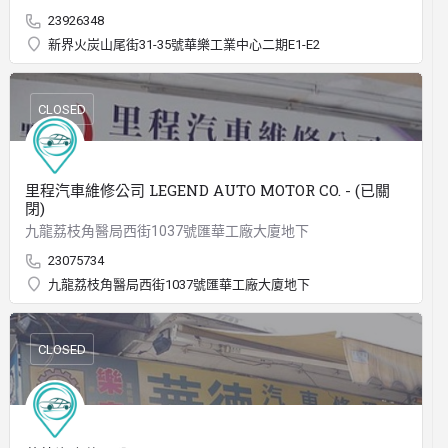
23926348
新界火炭山尾街31-35號華樂工業中心二期E1-E2
CLOSED
里程汽車維修公司 LEGEND AUTO MOTOR CO. - (已關
閉)
九龍荔枝角醫局西街1037號匯華工廠大廈地下
23075734
九龍荔枝角醫局西街1037號匯華工廠大廈地下
CLOSED