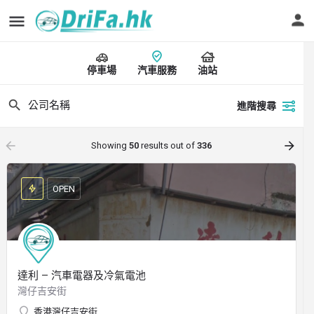
停車場
汽車服務
油站
進階搜尋
arrow_backward
arrow_forward
Showing
50
results out of
336
OPEN
達利 – 汽車電器及冷氣電池
灣仔吉安街
香港灣仔吉安街