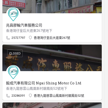
兆昌膠輪汽車服務公司
香港灣仔皇后大道東267號地下
25727797
香港灣仔皇后大道東267號
CLOSED
毅成汽車有限公司 Ngai Shing Motor Co Ltd
香港九龍慈雲山鳳凰新村銀鳳街52號地下
23286391
香港九龍慈雲山鳳凰新村銀鳳街52號