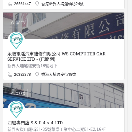
26561447
香港新界大埔運頭坊24號
CLOSED
永順電腦汽車維修有限公司 WS COMPUTER CAR
SERVICE LTD - (已關閉)
新界大埔墟瑞安街18號地下
26382378
香港大埔瑞安街18號
CLOSED
四驅專門店 S & P 4 x 4 LTD
新界火炭山尾街31-35號華樂工業中心二期E1-E2, LG/F