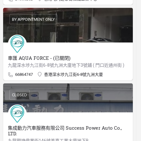
BY APPOINTMENT ONLY
車匯 AQUA FORCE - (已關閉)
九龍深水埗九江街6-8號九洲大廈地下3號鋪 ( 門口近通州街 )
66864747
香港深水埗九江街6-8號九洲大廈
CLOSED
集成動力汽車服務有限公司 Success Power Auto Co.,
LTD.
九龍觀塘偉業街146號美嘉工業大廈地下B