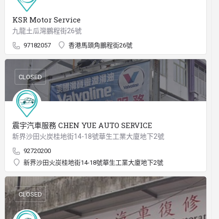
KSR Motor Service
九龍土瓜灣鵬程街26號
97182057
香港馬頭角鵬程街26號
CLOSED
震宇汽車服務 CHEN YUE AUTO SERVICE
新界沙田火炭桂地街14-18號華生工業大廈地下2號
92720200
新界沙田火炭桂地街14-18號華生工業大廈地下2號
CLOSED