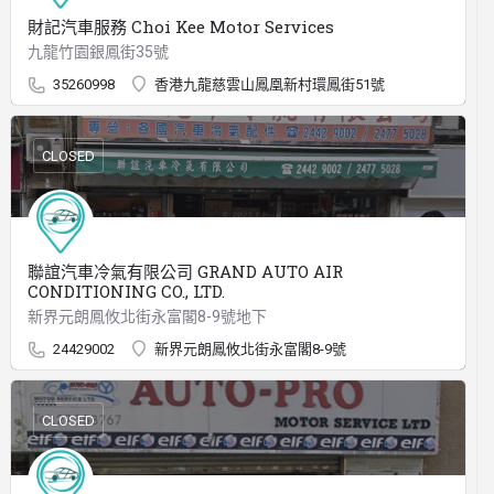
財記汽車服務 Choi Kee Motor Services
九龍竹園銀鳳街35號
35260998
香港九龍慈雲山鳳凰新村環鳳街51號
CLOSED
聯誼汽車冷氣有限公司 GRAND AUTO AIR
CONDITIONING CO., LTD.
新界元朗鳳攸北街永富閣8-9號地下
24429002
新界元朗鳳攸北街永富閣8-9號
CLOSED