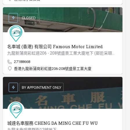
CLOSED
名車城 (香港) 有限公司 Famous Motor Limited
九龍新蒲崗彩虹道206 - 208號盛景工業大廈地下 (鄰近采頤花園)
27188668
香港九龍新蒲崗彩虹道206-208號盛景工業大廈
BY APPOINTMENT ONLY
城達名車服務 CHENG DA MING CHE FU WU
九龍大角咀樂群街12號地下