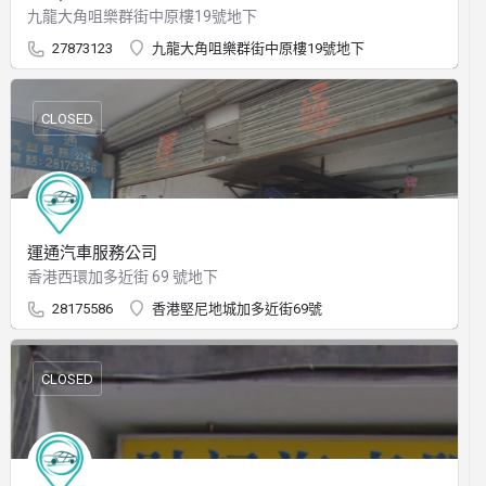
九龍大角咀樂群街中原樓19號地下
27873123
九龍大角咀樂群街中原樓19號地下
CLOSED
運通汽車服務公司
香港西環加多近街 69 號地下
28175586
香港堅尼地城加多近街69號
CLOSED