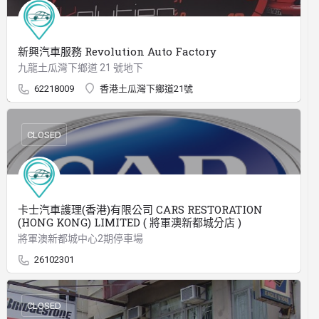
新興汽車服務 Revolution Auto Factory
九龍土瓜灣下鄉道 21 號地下
62218009
香港土瓜灣下鄉道21號
CLOSED
卡士汽車護理(香港)有限公司 CARS RESTORATION
(HONG KONG) LIMITED ( 將軍澳新都城分店 )
將軍澳新都城中心2期停車場
26102301
CLOSED