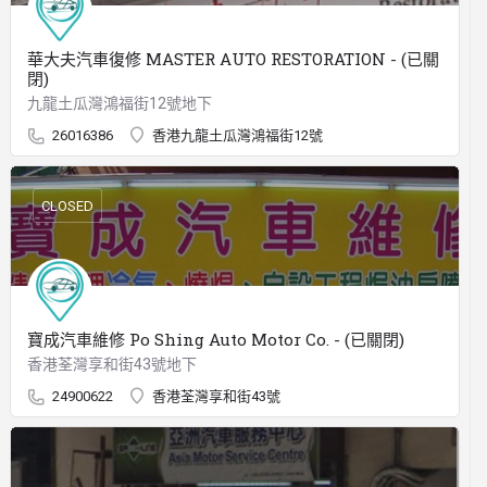
華大夫汽車復修 MASTER AUTO RESTORATION - (已關
閉)
九龍土瓜灣鴻福街12號地下
26016386
香港九龍土瓜灣鴻福街12號
CLOSED
寶成汽車維修 Po Shing Auto Motor Co. - (已關閉)
香港荃灣享和街43號地下
24900622
香港荃灣享和街43號