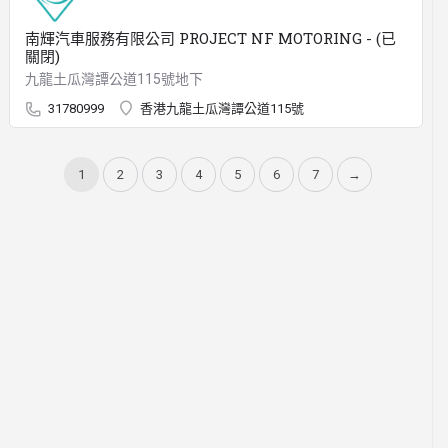
南輝汽車服務有限公司 PROJECT NF MOTORING - (已
關閉)
九龍土瓜灣譚公道115號地下
31780999
香港九龍土瓜灣譚公道115號
1
2
3
4
5
6
7
→