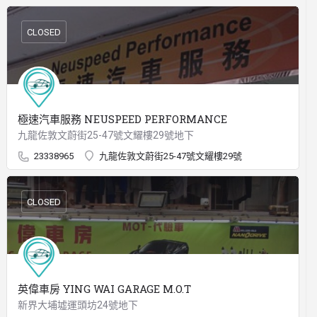
CLOSED
極速汽車服務 NEUSPEED PERFORMANCE
九龍佐敦文蔚街25-47號文耀樓29號地下
23338965
九龍佐敦文蔚街25-47號文耀樓29號
CLOSED
英偉車房 YING WAI GARAGE M.O.T
新界大埔墟運頭坊24號地下