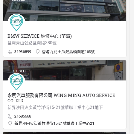
BMW SERVICE 維修中心 (荃灣)
荃灣青山公路荃灣段380號
31936899
香港九龍土瓜灣馬頭圍道163號
CLOSED
永明汽車服務有限公司 WING MING AUTO SERVICE
CO. LTD
新界沙田火炭黃竹洋街15-21號華聯工業中心21地下
21686668
新界沙田火炭黃竹洋街15-21號華聯工業中心21