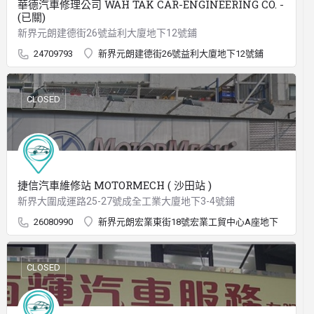
華德汽車修理公司 WAH TAK CAR-ENGINEERING CO. -
(已關)
新界元朗建德街26號益利大廈地下12號鋪
24709793
新界元朗建德街26號益利大廈地下12號鋪
CLOSED
捷信汽車維修站 MOTORMECH ( 沙田站 )
新界大圍成運路25-27號成全工業大廈地下3-4號鋪
26080990
新界元朗宏業東街18號宏業工貿中心A座地下
CLOSED