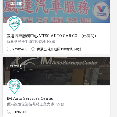
CLOSED
威達汽車服務中心 V.TEC AUTO CAR CO. - (已關閉)
新界荃灣沙咀道110號地下B鋪
24905908
香港荃灣沙咀道110號地下B鋪
CLOSED
IM Auto Services Center
香港觀塘偉業街兆發工業大廈139號
91282038