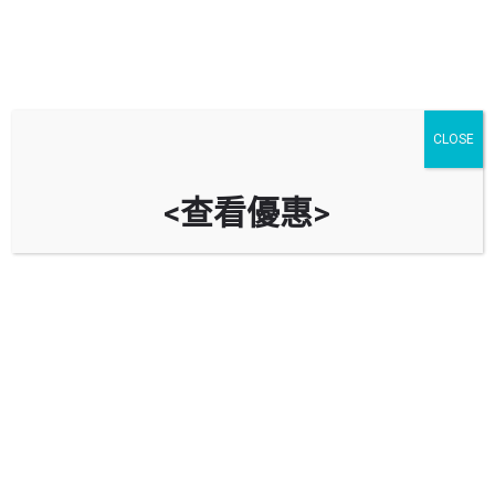
CLOSE
<查看優惠>
佐敦谷公園停車場 Jordan Valley
Park Car Park
時租