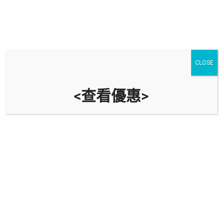
CLOSE
<查看優惠>
海福花園停車場 Holford Garden
Car Park
時租