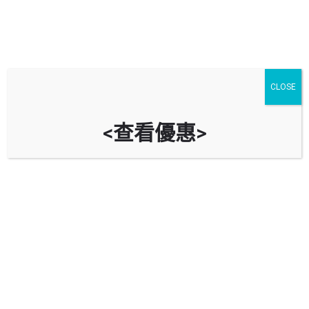
CLOSE
<查看優惠>
秀茂坪邨1期停車場 Sau Mau Ping
Estate Phase 1 Car Park
時租
立即致電