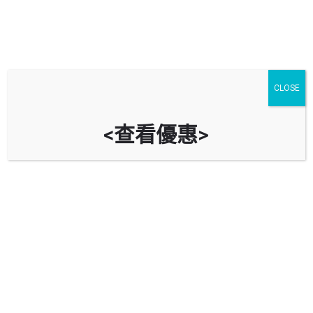
CLOSE
<查看優惠>
藍澄灣停車場 Rambler Crest Car
Park
時租