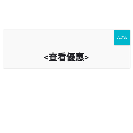
CLOSE
<查看優惠>
訊科中心停車場 Infotech Centre
Car Park
時租