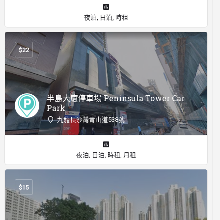
夜泊, 日泊, 時租
$
22
半島大廈停車場 Peninsula Tower Car
Park
九龍長沙灣青山道538號
夜泊, 日泊, 時租, 月租
$
15