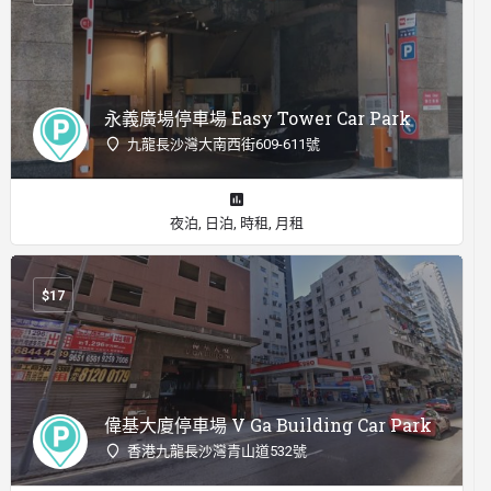
永義廣場停車場 Easy Tower Car Park
九龍長沙灣大南西街609-611號
夜泊, 日泊, 時租, 月租
$
17
偉基大廈停車場 V Ga Building Car Park
香港九龍長沙灣青山道532號