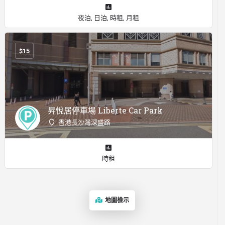
夜泊, 日泊, 時租, 月租
$
15
昇悅居停車場 Liberte Car Park
香港長沙灣深盛路
時租
地圖檢示