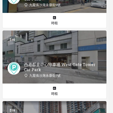
九龍長沙灣永康街9號
時租
$
30
西港都會中心停車場 West Gate Tower
Car Park
九龍長沙灣永康街7號
時租
$
18