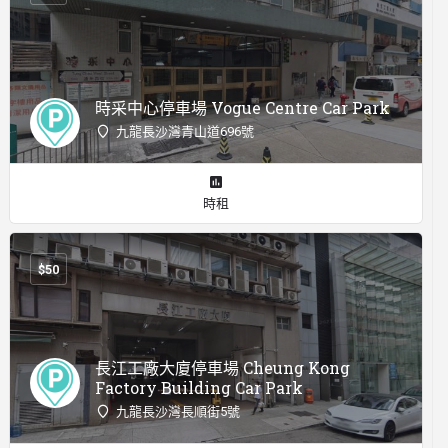
時采中心停車場 Vogue Centre Car Park
九龍長沙灣青山道696號
時租
$
50
長江工廠大廈停車場 Cheung Kong
Factory Building Car Park
九龍長沙灣長順街5號