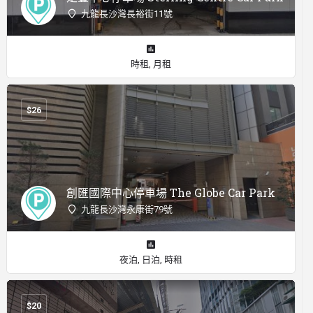
九龍長沙灣長裕街11號
時租, 月租
$
26
創匯國際中心停車場 The Globe Car Park
九龍長沙灣永康街79號
夜泊, 日泊, 時租
$
20