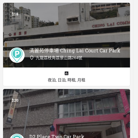
$
18
清麗苑停車場 Ching Lai Court Car Park
九龍荔枝角荔景山路264號
夜泊, 日泊, 時租, 月租
$
20
D2 Place Two Car Park