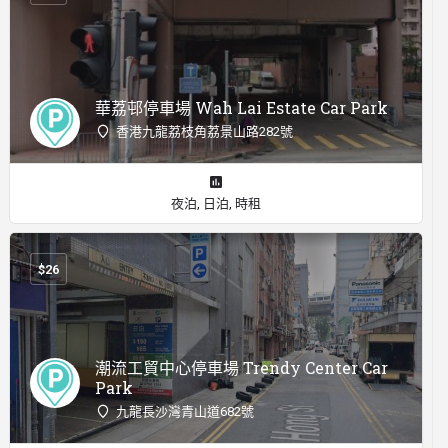
華荔邨停車場 Wah Lai Estate Car Park
香港九龍荔枝角荔景山路282號
夜泊, 日泊, 時租
$
26
潮流工貿中心停車場 Trendy Center Car
Park
九龍長沙灣青山道682號