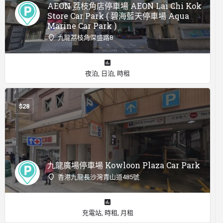
AEON 荔枝角店停車場 AEON Lai Chi Kok
Store Car Park ( 碧海藍天停車場 Aqua
Marine Car Park )
九龍荔枝角深盛路8
夜泊, 日泊, 時租
$
28
九龍廣場停車場 Kowloon Plaza Car Park
香港九龍長沙灣青山道485號
充電站, 時租, 月租