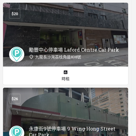
$
20
勵豐中心停車場 Laford Centre Car Park
九龍長沙灣荔枝角道838號
時租
$
26
永康街9號停車場 9 Wing Hong Street
Car Park