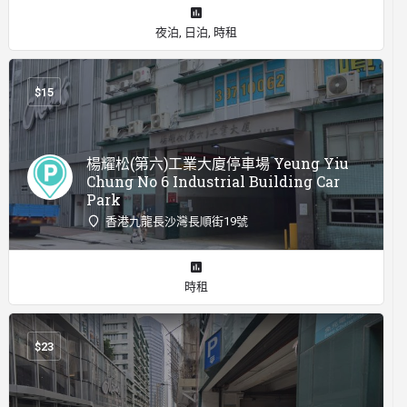
夜泊, 日泊, 時租
$
15
楊耀松(第六)工業大廈停車場 Yeung Yiu
Chung No 6 Industrial Building Car
Park
香港九龍長沙灣長順街19號
時租
$
23