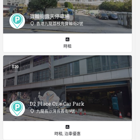
寶輪街露天停車場
香港九龍荔枝角寶輪街2號
時租
$
20
D2 Place One Car Park
九龍長沙灣長義街9號
時租, 泊車優惠