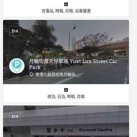
充電站, 時租, 月租, 泊車優惠
$
16
月輪街露天停車場 Yuet Lun Street Car
Park
香港九龍荔枝角月輪街
夜泊, 日泊, 時租, 月租
$
19