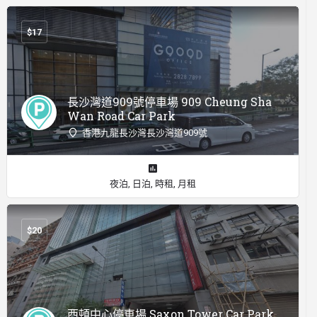
$
17
長沙灣道909號停車場 909 Cheung Sha
Wan Road Car Park
香港九龍長沙灣長沙灣道909號
夜泊, 日泊, 時租, 月租
$
20
西頓中心停車場 Saxon Tower Car Park