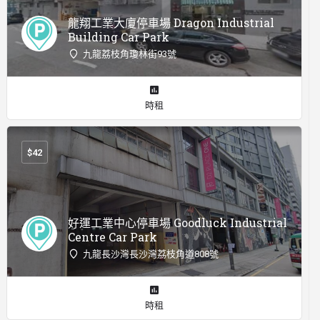
龍翔工業大廈停車場 Dragon Industrial
Building Car Park
九龍荔枝角瓊林街93號
時租
$
42
好運工業中心停車場 Goodluck Industrial
Centre Car Park
九龍長沙灣長沙灣荔枝角道808號
時租