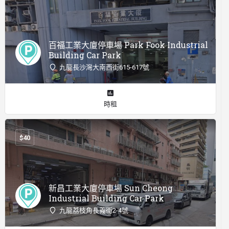
百福工業大廈停車場 Park Fook Industrial
Building Car Park
九龍長沙灣大南西街615-617號
時租
$
40
新昌工業大廈停車場 Sun Cheong
Industrial Building Car Park
九龍荔枝角長義街2-4號