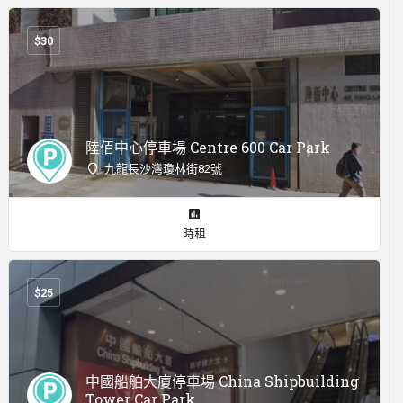
$
30
陸佰中心停車場 Centre 600 Car Park
九龍長沙灣瓊林街82號
時租
$
25
中國船舶大廈停車場 China Shipbuilding
Tower Car Park