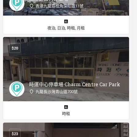
香港九龍荔枝角深旺道11號
夜泊, 日泊, 時租, 月租
$
20
時運中心停車場 Charm Centre Car Park
九龍長沙灣青山道700號
時租
$
23