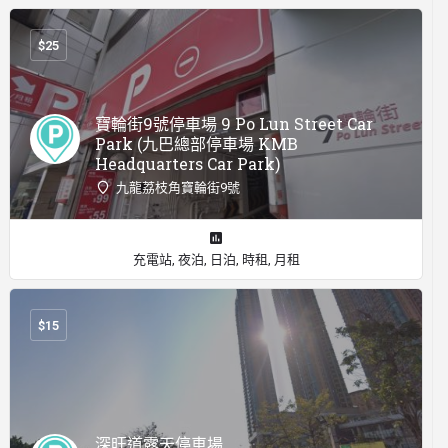
$
25
寶輪街9號停車場 9 Po Lun Street Car
Park (九巴總部停車場 KMB
Headquarters Car Park)
九龍荔枝角寶輪街9號
充電站, 夜泊, 日泊, 時租, 月租
$
15
深旺道露天停車場