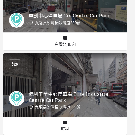
華創中心停車場 Cre Centre Car Park
九龍長沙灣長沙灣道889號
充電站, 時租
$
20
億利工業中心停車場 Elite Industrial
Centre Car Park
九龍長沙灣長沙灣道883號
時租