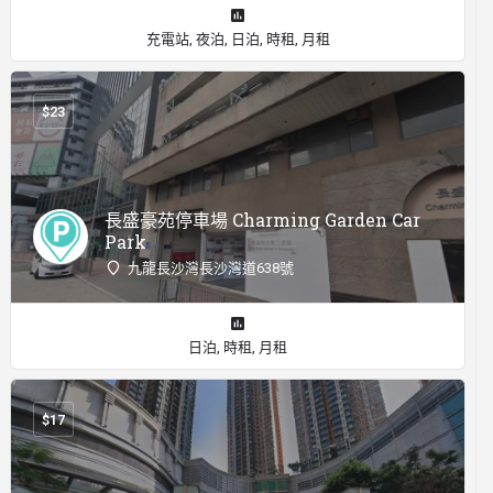
充電站, 夜泊, 日泊, 時租, 月租
$
23
長盛豪苑停車場 Charming Garden Car
Park
九龍長沙灣長沙灣道638號
日泊, 時租, 月租
$
17