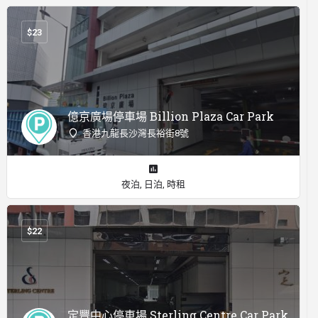
$
23
億京廣場停車場 Billion Plaza Car Park
香港九龍長沙灣長裕街8號
夜泊, 日泊, 時租
$
22
定豐中心停車場 Sterling Centre Car Park