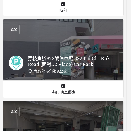
時租
$
20
荔枝角道822號停車場 822 Lai Chi Kok
Road (面對D2 Place) Car Park
九龍荔枝角道822號
時租, 泊車優惠
$
40