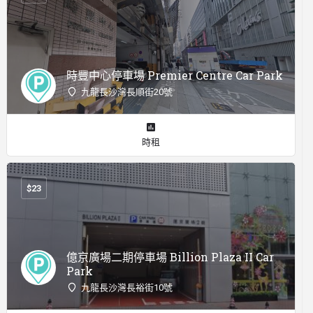
時豐中心停車場 Premier Centre Car Park
九龍長沙灣長順街20號
時租
$
23
億京廣場二期停車場 Billion Plaza II Car
Park
九龍長沙灣長裕街10號