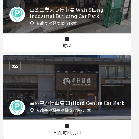
華盛工業大廈停車場 Wah Shing
Industrial Building Car Park
九龍長沙灣長順街18號
時租
$
22
香港中心停車場 Clifford Centre Car Park
九龍長沙灣長沙灣道778-784號
日泊, 時租, 月租