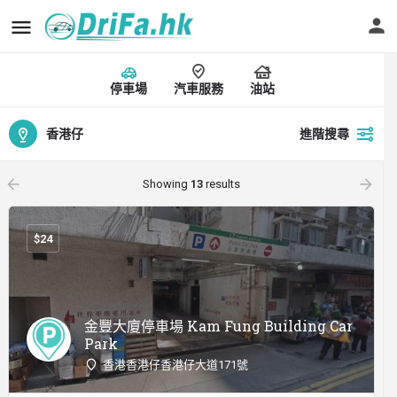
停車場
汽車服務
油站
香港仔
進階搜尋
arrow_backward
arrow_forward
Showing
13
results
$
24
金豐大廈停車場 Kam Fung Building Car
Park
香港香港仔香港仔大道171號