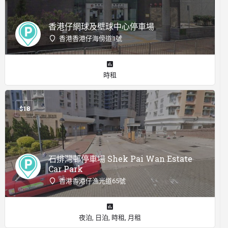
香港仔網球及壁球中心停車場
香港香港仔海傍道1號
時租
$
18
石排灣邨停車場 Shek Pai Wan Estate
Car Park
香港香港仔漁光道65號
夜泊, 日泊, 時租, 月租