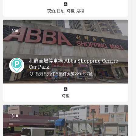
夜泊, 日泊, 時租, 月租
$
30
利群商場停車場 Abba Shopping Centre
Car Park
香港香港仔香港仔大道223-227號
時租
$
18