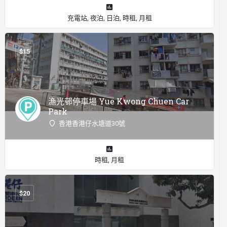
充電站, 夜泊, 日泊, 時租, 月租
$
15
漁光邨停車場 Yue Kwong Chuen Car
Park
香港香港仔水塘道30號
時租, 月租
$
20