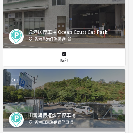
逸港居停車場 Ocean Court Car Park
香港香港仔海傍道3號
時租
$
13
田灣海傍道露天停車場
香港田灣海傍道停車場