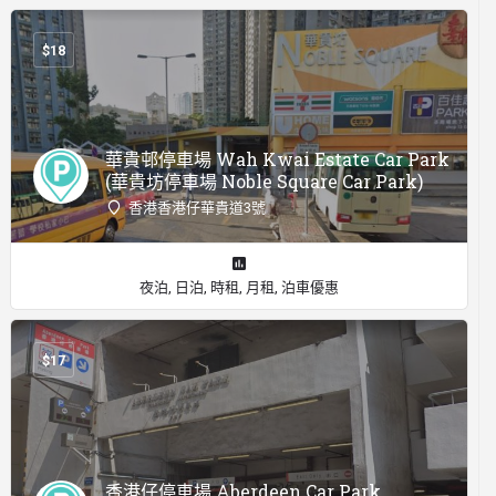
$
18
華貴邨停車場 Wah Kwai Estate Car Park
(華貴坊停車場 Noble Square Car Park)
香港香港仔華貴道3號
夜泊, 日泊, 時租, 月租, 泊車優惠
$
17
香港仔停車場 Aberdeen Car Park