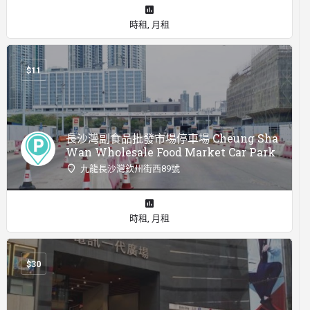
時租, 月租
$
11
長沙灣副食品批發市場停車場 Cheung Sha
Wan Wholesale Food Market Car Park
九龍長沙灣欽州街西89號
時租, 月租
$
30