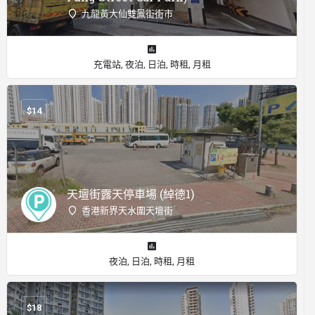
九龍黃大仙雙鳳街街市
充電站, 夜泊, 日泊, 時租, 月租
$
14
天壇街露天停車場 (綽德1)
香港新界天水圍天壇街
夜泊, 日泊, 時租, 月租
$
18