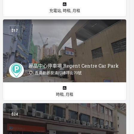
充電站, 時租, 月租
$
17
麗晶中心停車場 Regent Centre Car Park
香港新界葵涌打磚坪街70號
時租, 月租
$
24