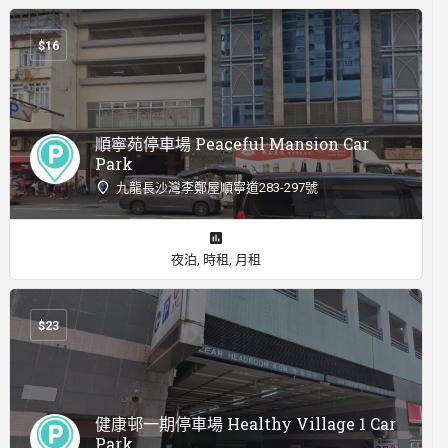
$
16
順寧苑停車場 Peaceful Mansion Car
Park
九龍長沙灣李鄭屋順寧道283-297號
夜泊, 時租, 月租
$
23
健康邨一期停車場 Healthy Village 1 Car
Park