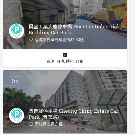
興盛工業大廈停車場 Houston Industrial
Building Car Park
香港新界荃灣橫龍街32-40號
夜泊, 日泊, 時租, 月租
$
13
長青邨停車場 Cheung Ching Estate Car
Park (青衣路)
新界青衣青衣路