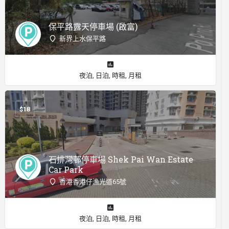
保平路露天停車場 (啟富)
新界上水保平路
夜泊, 日泊, 時租, 月租
$
18
石排灣邨停車場 Shek Pai Wan Estate
Car Park
香港香港仔漁光道65號
夜泊, 日泊, 時租, 月租