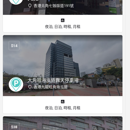
香港北角七姊妹道191號
夜泊, 日泊, 時租, 月租
$
14
大角咀海泓道露天停車場
香港九龍旺角海泓道
夜泊, 日泊, 時租, 月租
$
38