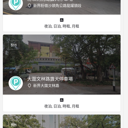
新界粉嶺沙頭角公路龍躍頭段
夜泊, 日泊, 時租, 月租
$
11
大圍文林路露天停車場
新界大圍文林路
夜泊, 日泊, 時租, 月租
$
21