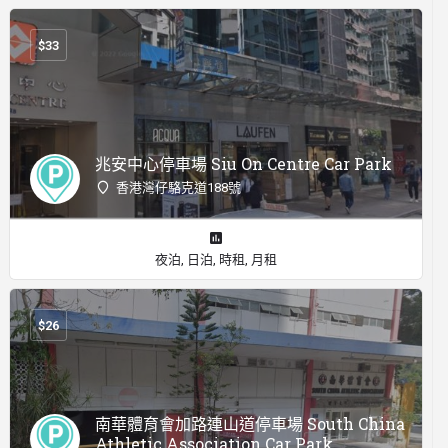
$
33
兆安中心停車場 Siu On Centre Car Park
香港灣仔駱克道188號
夜泊, 日泊, 時租, 月租
$
26
南華體育會加路連山道停車場 South China
Athletic Association Car Park