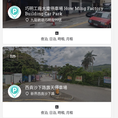
巧明工廠大廈停車場 How Ming Factory
Building Car Park
九龍觀塘巧明街99號
夜泊, 日泊, 時租, 月租
$
25
西貢沙下路露天停車場
新界西貢沙下路
夜泊, 日泊, 時租, 月租