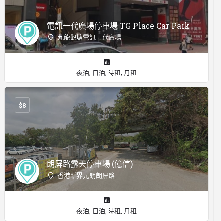
電訊一代廣場停車場 TG Place Car Park
九龍觀塘電訊一代廣場
夜泊, 日泊, 時租, 月租
$
8
朗屏路露天停車場 (億信)
香港新界元朗朗屏路
夜泊, 日泊, 時租, 月租