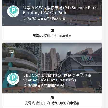
科學園19W大樓停車場 (P4) Science Park
Building 19W Car Park
新界沙田白石角科技大道西
充電站, 時租, 月租, 泊車優惠
$
21
TKO Spot B Car Park (尚德廣場停車場
Sheung Tak Plaza Car Park)
香港新界將軍澳唐明街2號
充電站, 夜泊, 日泊, 時租, 月租, 泊車優惠