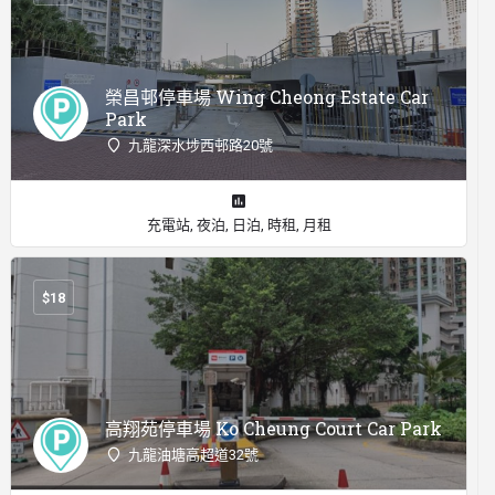
榮昌邨停車場 Wing Cheong Estate Car
Park
九龍深水埗西邨路20號
充電站, 夜泊, 日泊, 時租, 月租
$
18
高翔苑停車場 Ko Cheung Court Car Park
九龍油塘高超道32號