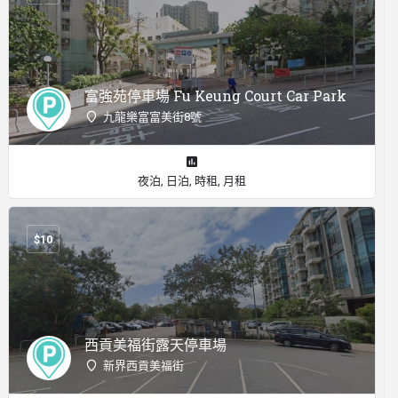
富強苑停車場 Fu Keung Court Car Park
九龍樂富富美街8號
夜泊, 日泊, 時租, 月租
$
10
西貢美福街露天停車場
新界西貢美福街