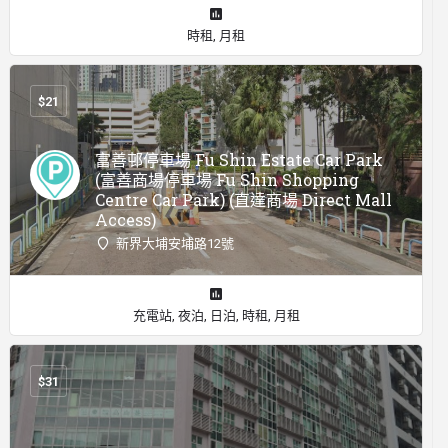
時租, 月租
$
21
富善邨停車場 Fu Shin Estate Car Park
(富善商場停車場 Fu Shin Shopping
Centre Car Park) (直達商場 Direct Mall
Access)
新界大埔安埔路12號
充電站, 夜泊, 日泊, 時租, 月租
$
31