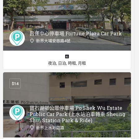
昌運中心停車場 Fortune Plaza Car Park
新界大埔安慈路4號
夜泊, 日泊, 時租, 月租
$
14
寶石湖邨公眾停車場 Po Shek Wu Estate
Public Car Park (上水站泊車轉乘 Sheung
Shui Station Park & Ride)
新界上水彩園路