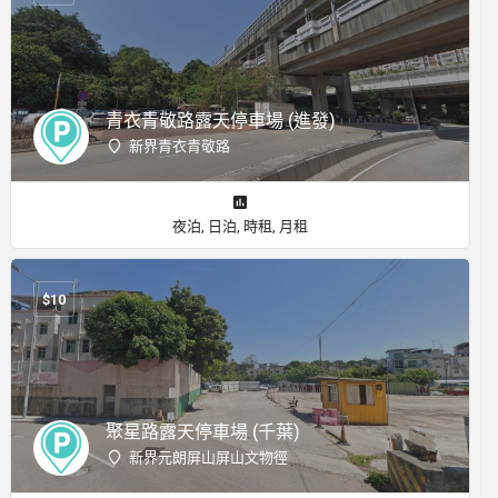
青衣青敬路露天停車場 (進發)
新界青衣青敬路
夜泊, 日泊, 時租, 月租
$
10
聚星路露天停車場 (千葉)
新界元朗屏山屏山文物徑