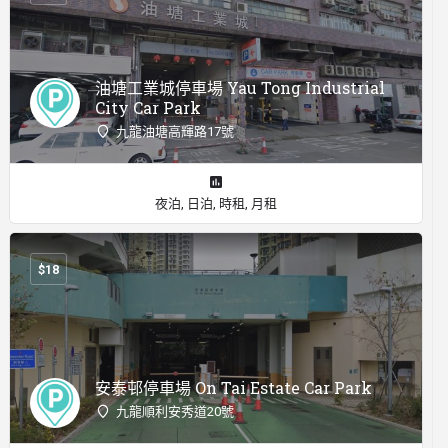
油塘工業城停車場 Yau Tong Industrial
City Car Park
九龍油塘高輝路17號
夜泊, 日泊, 時租, 月租
$
18
安泰邨停車場 On Tai Estate Car Park
九龍順利安秀道20號