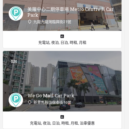
美羅中心二期停車場 Metro Centre II Car
Park
九龍九龍灣臨興街21號
充電站, 夜泊, 日泊, 時租, 月租
$
20
We Go Mall Car Park
新界馬鞍山保泰街16號
充電站, 夜泊, 日泊, 時租, 月租, 泊車優惠