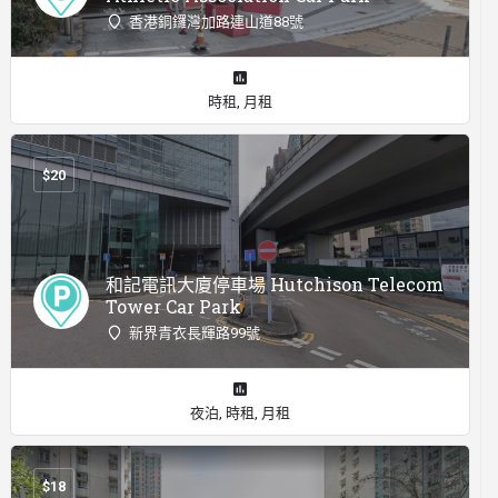
香港銅鑼灣加路連山道88號
時租, 月租
$
20
和記電訊大廈停車場 Hutchison Telecom
Tower Car Park
新界青衣長輝路99號
夜泊, 時租, 月租
$
18