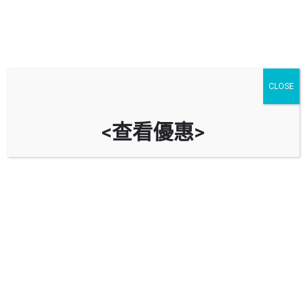
CLOSE
<查看優惠>
宇晴軒停車場 The Pacifica Car
Park (宇晴滙停車場 The Pacifica
Mall Car Park)