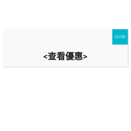
CLOSE
<查看優惠>
富臨中心停車場 Capital Tower Car
Park
時租