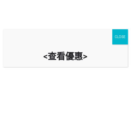
CLOSE
<查看優惠>
富雅花園停車場 Elegance Garden
Car Park
時租