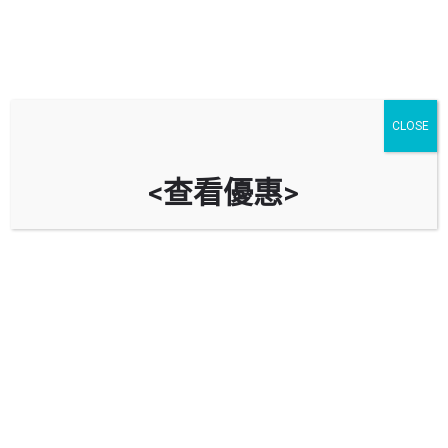
CLOSE
<查看優惠>
百利中心停車場 Parklane Centre
Car Park
時租